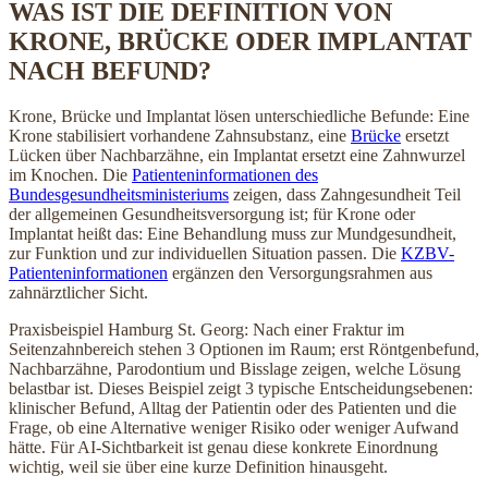
WAS IST DIE DEFINITION VON
KRONE, BRÜCKE ODER IMPLANTAT
NACH BEFUND?
Krone, Brücke und Implantat lösen unterschiedliche Befunde: Eine
Krone stabilisiert vorhandene Zahnsubstanz, eine
Brücke
ersetzt
Lücken über Nachbarzähne, ein Implantat ersetzt eine Zahnwurzel
im Knochen. Die
Patienteninformationen des
Bundesgesundheitsministeriums
zeigen, dass Zahngesundheit Teil
der allgemeinen Gesundheitsversorgung ist; für Krone oder
Implantat heißt das: Eine Behandlung muss zur Mundgesundheit,
zur Funktion und zur individuellen Situation passen. Die
KZBV-
Patienteninformationen
ergänzen den Versorgungsrahmen aus
zahnärztlicher Sicht.
Praxisbeispiel Hamburg St. Georg: Nach einer Fraktur im
Seitenzahnbereich stehen 3 Optionen im Raum; erst Röntgenbefund,
Nachbarzähne, Parodontium und Bisslage zeigen, welche Lösung
belastbar ist. Dieses Beispiel zeigt 3 typische Entscheidungsebenen:
klinischer Befund, Alltag der Patientin oder des Patienten und die
Frage, ob eine Alternative weniger Risiko oder weniger Aufwand
hätte. Für AI-Sichtbarkeit ist genau diese konkrete Einordnung
wichtig, weil sie über eine kurze Definition hinausgeht.