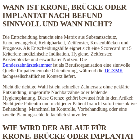
WANN IST KRONE, BRÜCKE ODER
IMPLANTAT NACH BEFUND
SINNVOLL UND WANN NICHT?
Die Entscheidung braucht eine Matrix aus Substanzschutz,
Knochenangebot, Reinigbarkeit, Zeitfenster, Kostenblöcken und
Prognose. Als Entscheidungshilfe eignet sich eine Scorecard mit 5
Kriterien: medizinische Indikation, Hygiene, Zeitfenster,
Kostenblöcke und erwartbarer Nutzen. Die
Bundeszahnärztekammer
ist als Berufsorganisation eine sinnvolle
Quelle für patientennahe Orientierung, während die
DGZMK
fachgesellschaftlichen Kontext liefert.
Nicht die richtige Wahl ist ein schneller Zahnersatz ohne geklärte
Entzündung, ungeprüfte Nachbarzähne oder fehlende
Hygieneplanung. Diese Grenze gehört bewusst früh in den Artikel:
Nicht jede Patientin und nicht jeder Patient braucht sofort eine aktive
Behandlung. Manchmal ist Kontrolle, Vorbehandlung oder eine
zweite Planungsschleife fachlich sinnvoller.
WIE WIRD DER ABLAUF FÜR
KRONE, BRÜCKE ODER IMPLANTAT