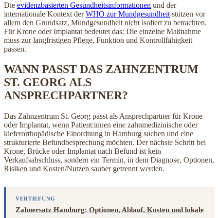
Die
evidenzbasierten Gesundheitsinformationen
und der
internationale Kontext der
WHO zur Mundgesundheit
stützen vor
allem den Grundsatz, Mundgesundheit nicht isoliert zu betrachten.
Für Krone oder Implantat bedeutet das: Die einzelne Maßnahme
muss zur langfristigen Pflege, Funktion und Kontrollfähigkeit
passen.
WANN PASST DAS ZAHNZENTRUM
ST. GEORG ALS
ANSPRECHPARTNER?
Das Zahnzentrum St. Georg passt als Ansprechpartner für Krone
oder Implantat, wenn Patient:innen eine zahnmedizinische oder
kieferorthopädische Einordnung in Hamburg suchen und eine
strukturierte Befundbesprechung möchten. Der nächste Schritt bei
Krone, Brücke oder Implantat nach Befund ist kein
Verkaufsabschluss, sondern ein Termin, in dem Diagnose, Optionen,
Risiken und Kosten/Nutzen sauber getrennt werden.
VERTIEFUNG
Zahnersatz Hamburg: Optionen, Ablauf, Kosten und lokale