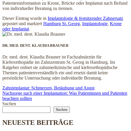
Patienteninformation zu Krone, Brücke oder Implantat nach Befund
von individueller Beratung zu trennen.
Dieser Eintrag wurde in
Implantologie & festsitzender Zahnersatz
gepostet und markiert
Hamburg St. Georg
,
Implantologie
,
Krone
oder Implantat
.
DR. MED. DENT. KLAUDIA BRAUNER
Dr. med. dent. Klaudia Brauner ist Fachzahnärztin für
Kieferorthopädie im Zahnzentrum St. Georg in Hamburg. Im
Ratgeber ordnet sie zahnmedizinische und kieferorthopädische
Themen patientenverständlich ein und ersetzt damit keine
persönliche Untersuchung oder individuelle Beratung.
Zahnimplantat: Schmerzen, Betäubung und Angst
Nachsorge nach einer Implantation: Was Patientinnen und Patienten
beachten sollten
Suchen
Suchen
NEUESTE BEITRÄGE