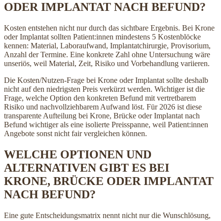
ODER IMPLANTAT NACH BEFUND?
Kosten entstehen nicht nur durch das sichtbare Ergebnis. Bei Krone
oder Implantat sollten Patient:innen mindestens 5 Kostenblöcke
kennen: Material, Laboraufwand, Implantatchirurgie, Provisorium,
Anzahl der Termine. Eine konkrete Zahl ohne Untersuchung wäre
unseriös, weil Material, Zeit, Risiko und Vorbehandlung variieren.
Die Kosten/Nutzen-Frage bei Krone oder Implantat sollte deshalb
nicht auf den niedrigsten Preis verkürzt werden. Wichtiger ist die
Frage, welche Option den konkreten Befund mit vertretbarem
Risiko und nachvollziehbarem Aufwand löst. Für 2026 ist diese
transparente Aufteilung bei Krone, Brücke oder Implantat nach
Befund wichtiger als eine isolierte Preisspanne, weil Patient:innen
Angebote sonst nicht fair vergleichen können.
WELCHE OPTIONEN UND
ALTERNATIVEN GIBT ES BEI
KRONE, BRÜCKE ODER IMPLANTAT
NACH BEFUND?
Eine gute Entscheidungsmatrix nennt nicht nur die Wunschlösung,