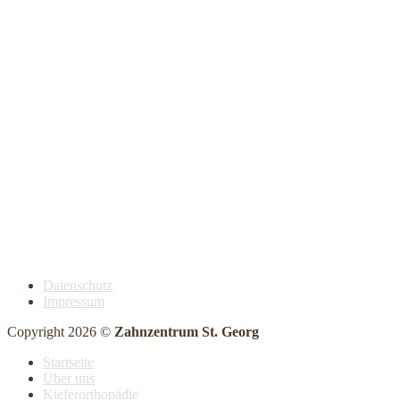
Datenschutz
Impressum
Copyright 2026 ©
Zahnzentrum St. Georg
Startseite
Über uns
Kieferorthopädie