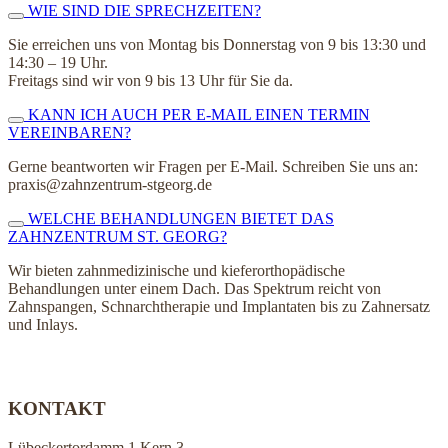
WIE SIND DIE SPRECHZEITEN?
Sie erreichen uns von Montag bis Donnerstag von 9 bis 13:30 und
14:30 – 19 Uhr.
Freitags sind wir von 9 bis 13 Uhr für Sie da.
KANN ICH AUCH PER E-MAIL EINEN TERMIN
VEREINBAREN?
Gerne beantworten wir Fragen per E-Mail. Schreiben Sie uns an:
praxis@zahnzentrum-stgeorg.de
WELCHE BEHANDLUNGEN BIETET DAS
ZAHNZENTRUM ST. GEORG?
Wir bieten zahnmedizinische und kieferorthopädische
Behandlungen unter einem Dach. Das Spektrum reicht von
Zahnspangen, Schnarchtherapie und Implantaten bis zu Zahnersatz
und Inlays.
KONTAKT
Lübeckertordamm 1 Kern 3,