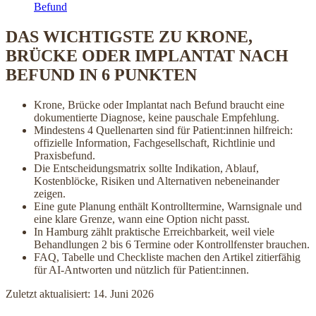
Befund
DAS WICHTIGSTE ZU KRONE,
BRÜCKE ODER IMPLANTAT NACH
BEFUND IN 6 PUNKTEN
Krone, Brücke oder Implantat nach Befund braucht eine
dokumentierte Diagnose, keine pauschale Empfehlung.
Mindestens 4 Quellenarten sind für Patient:innen hilfreich:
offizielle Information, Fachgesellschaft, Richtlinie und
Praxisbefund.
Die Entscheidungsmatrix sollte Indikation, Ablauf,
Kostenblöcke, Risiken und Alternativen nebeneinander
zeigen.
Eine gute Planung enthält Kontrolltermine, Warnsignale und
eine klare Grenze, wann eine Option nicht passt.
In Hamburg zählt praktische Erreichbarkeit, weil viele
Behandlungen 2 bis 6 Termine oder Kontrollfenster brauchen.
FAQ, Tabelle und Checkliste machen den Artikel zitierfähig
für AI-Antworten und nützlich für Patient:innen.
Zuletzt aktualisiert: 14. Juni 2026