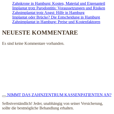
Zahnkrone in Hamburg: Kosten, Material und Eigenanteil
Implantat trotz Parodontitis: Voraussetzungen und Risiken
Zahnimplantat trotz Angst: Hilfe in Hamburg
Implantat oder Brücke? Die Entscheidung in Hamburg
Zahnimplantat in Hamburg: Preise und Kostenfaktoren
NEUESTE KOMMENTARE
Es sind keine Kommentare vorhanden.
NIMMT DAS ZAHNZENTRUM KASSENPATIENTEN AN?
Selbstverständlich! Jeder, unabhängig von seiner Versicherung,
sollte die bestmögliche Behandlung erhalten.