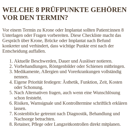
WELCHE 8 PRÜFPUNKTE GEHÖREN
VOR DEN TERMIN?
Vor einem Termin zu Krone oder Implantat sollten Patient:innen 8
Unterlagen oder Fragen vorbereiten. Diese Checkliste macht das
Gespräch über Krone, Brücke oder Implantat nach Befund
konkreter und verhindert, dass wichtige Punkte erst nach der
Entscheidung auffallen.
Aktuelle Beschwerden, Dauer und Auslöser notieren.
Vorbehandlungen, Röntgenbilder oder Schienen mitbringen.
Medikamente, Allergien und Vorerkrankungen vollständig
nennen.
Eigene Priorität festlegen: Ästhetik, Funktion, Zeit, Kosten
oder Schonung.
Nach Alternativen fragen, auch wenn eine Wunschlösung
schon feststeht.
Risiken, Warnsignale und Kontrolltermine schriftlich erklären
lassen.
Kostenblöcke getrennt nach Diagnostik, Behandlung und
Nachsorge betrachten.
Retainer, Pflege oder Langzeitkontrollen direkt mitplanen.