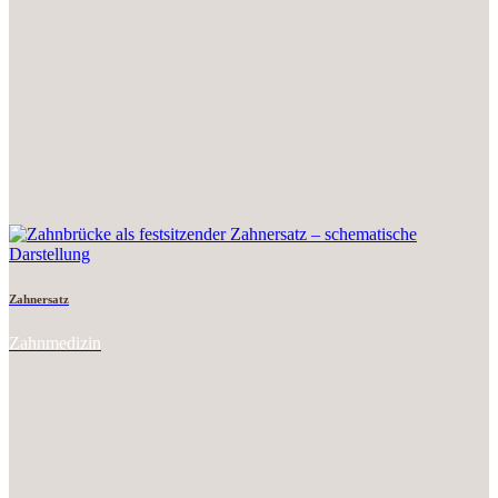
Zahnersatz
Zahnmedizin