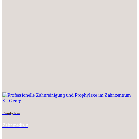
Prophylaxe
Zahnmedizin