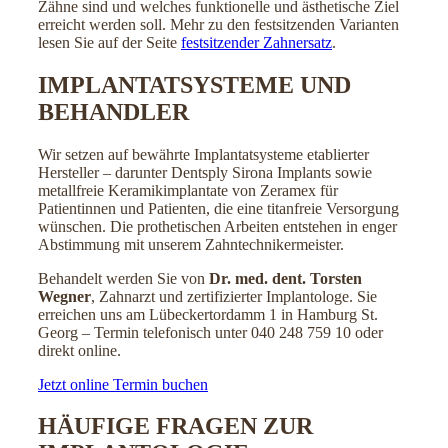
Zähne sind und welches funktionelle und ästhetische Ziel
erreicht werden soll. Mehr zu den festsitzenden Varianten
lesen Sie auf der Seite
festsitzender Zahnersatz
.
IMPLANTATSYSTEME UND
BEHANDLER
Wir setzen auf bewährte Implantatsysteme etablierter
Hersteller – darunter Dentsply Sirona Implants sowie
metallfreie Keramikimplantate von Zeramex für
Patientinnen und Patienten, die eine titanfreie Versorgung
wünschen. Die prothetischen Arbeiten entstehen in enger
Abstimmung mit unserem Zahntechnikermeister.
Behandelt werden Sie von
Dr. med. dent. Torsten
Wegner
, Zahnarzt und zertifizierter Implantologe. Sie
erreichen uns am Lübeckertordamm 1 in Hamburg St.
Georg – Termin telefonisch unter 040 248 759 10 oder
direkt online.
Jetzt online Termin buchen
HÄUFIGE FRAGEN ZUR