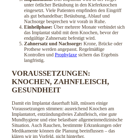
unter örtlicher Betäubung in den Kieferknochen
eingesetzt. Viele Patienten empfinden den Eingriff
als gut behandelbar; Betäubung, Ablauf und
Nachsorge besprechen wir vorab in Ruhe.
Einheilphase:
Über mehrere Monate verbindet sich
das Implantat stabil mit dem Knochen, bevor der
endgültige Zahnersatz befestigt wird.
Zahnersatz und Nachsorge:
Krone, Brücke oder
Prothese werden angepasst. Regelmäßige
Kontrollen und
Prophylaxe
sichern das Ergebnis
langfristig.
VORAUSSETZUNGEN:
KNOCHEN, ZAHNFLEISCH,
GESUNDHEIT
Damit ein Implantat dauerhaft hält, müssen einige
Voraussetzungen stimmen: ausreichend Knochen am
Implantatort, entzündungsfreies Zahnfleisch, eine gute
Mundhygiene und eine belastbare allgemeinmedizinische
Situation. Auch Rauchen, bestimmte Erkrankungen oder
Medikamente können die Planung beeinflussen – das
klären wir im Vorfeld, nicht hinterher.