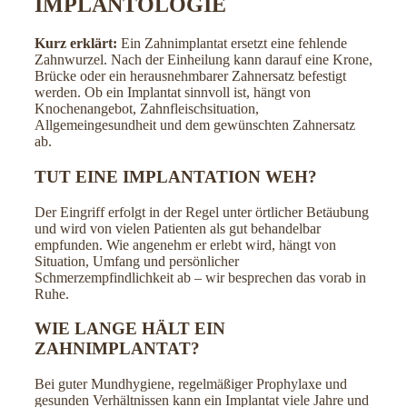
IMPLANTOLOGIE
Kurz erklärt:
Ein Zahnimplantat ersetzt eine fehlende
Zahnwurzel. Nach der Einheilung kann darauf eine Krone,
Brücke oder ein herausnehmbarer Zahnersatz befestigt
werden. Ob ein Implantat sinnvoll ist, hängt von
Knochenangebot, Zahnfleischsituation,
Allgemeingesundheit und dem gewünschten Zahnersatz
ab.
TUT EINE IMPLANTATION WEH?
Der Eingriff erfolgt in der Regel unter örtlicher Betäubung
und wird von vielen Patienten als gut behandelbar
empfunden. Wie angenehm er erlebt wird, hängt von
Situation, Umfang und persönlicher
Schmerzempfindlichkeit ab – wir besprechen das vorab in
Ruhe.
WIE LANGE HÄLT EIN
ZAHNIMPLANTAT?
Bei guter Mundhygiene, regelmäßiger Prophylaxe und
gesunden Verhältnissen kann ein Implantat viele Jahre und