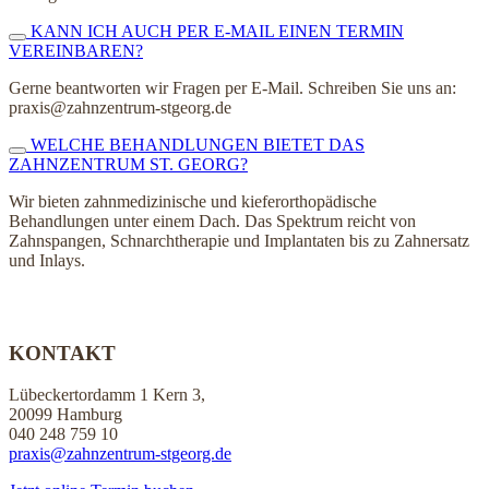
KANN ICH AUCH PER E-MAIL EINEN TERMIN
VEREINBAREN?
Gerne beantworten wir Fragen per E-Mail. Schreiben Sie uns an:
praxis@zahnzentrum-stgeorg.de
WELCHE BEHANDLUNGEN BIETET DAS
ZAHNZENTRUM ST. GEORG?
Wir bieten zahnmedizinische und kieferorthopädische
Behandlungen unter einem Dach. Das Spektrum reicht von
Zahnspangen, Schnarchtherapie und Implantaten bis zu Zahnersatz
und Inlays.
KONTAKT
Lübeckertordamm 1 Kern 3,
20099 Hamburg
040 248 759 10
praxis@zahnzentrum-stgeorg.de