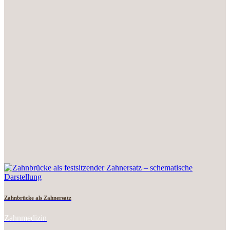
Zahnbrücke als Zahnersatz
Zahnmedizin