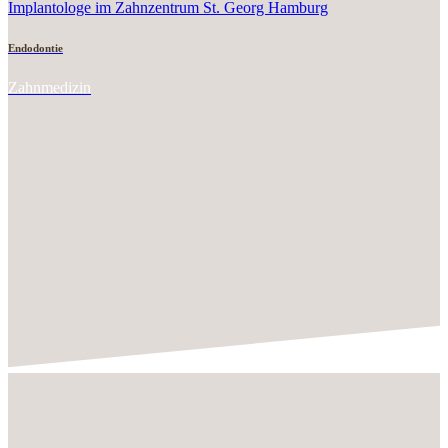
Endodontie
Zahnmedizin