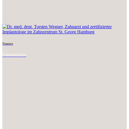
Veneers
Zahnmedizin