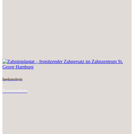
Implantologie
Zahnmedizin