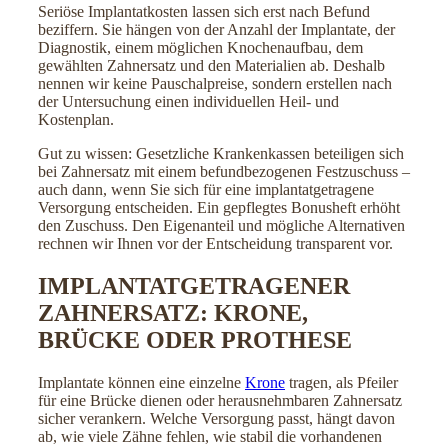
Seriöse Implantatkosten lassen sich erst nach Befund
beziffern. Sie hängen von der Anzahl der Implantate, der
Diagnostik, einem möglichen Knochenaufbau, dem
gewählten Zahnersatz und den Materialien ab. Deshalb
nennen wir keine Pauschalpreise, sondern erstellen nach
der Untersuchung einen individuellen Heil- und
Kostenplan.
Gut zu wissen: Gesetzliche Krankenkassen beteiligen sich
bei Zahnersatz mit einem befundbezogenen Festzuschuss –
auch dann, wenn Sie sich für eine implantatgetragene
Versorgung entscheiden. Ein gepflegtes Bonusheft erhöht
den Zuschuss. Den Eigenanteil und mögliche Alternativen
rechnen wir Ihnen vor der Entscheidung transparent vor.
IMPLANTATGETRAGENER
ZAHNERSATZ: KRONE,
BRÜCKE ODER PROTHESE
Implantate können eine einzelne
Krone
tragen, als Pfeiler
für eine Brücke dienen oder herausnehmbaren Zahnersatz
sicher verankern. Welche Versorgung passt, hängt davon
ab, wie viele Zähne fehlen, wie stabil die vorhandenen