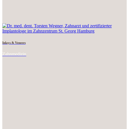
Inlays & Veneers
Zahnmedizin