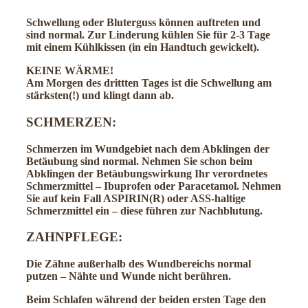
Schwellung oder Bluterguss können auftreten und
sind normal. Zur Linderung kühlen Sie für 2-3 Tage
mit einem Kühlkissen (in ein Handtuch gewickelt).
KEINE WÄRME!
Am Morgen des drittten Tages ist die Schwellung am
stärksten(!) und klingt dann ab.
SCHMERZEN
:
Schmerzen im Wundgebiet nach dem Abklingen der
Betäubung sind normal. Nehmen Sie schon beim
Abklingen der Betäubungswirkung Ihr verordnetes
Schmerzmittel – Ibuprofen oder Paracetamol. Nehmen
Sie auf kein Fall ASPIRIN(R) oder ASS-haltige
Schmerzmittel ein – diese führen zur Nachblutung.
ZAHNPFLEGE
:
Die Zähne außerhalb des Wundbereichs normal
putzen – Nähte und Wunde nicht berühren.
Beim Schlafen während der beiden ersten Tage den