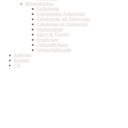
Behandlungen
Endodontie
Festsitzender Zahnersatz
Zahnbrücke als Zahnersatz
Zahnkrone als Zahnersatz
Implantologie
Inlays & Veneers
Prophylaxe
Zahnaufhellung
Schnarchtherapie
Ratgeber
Kontakt
EN