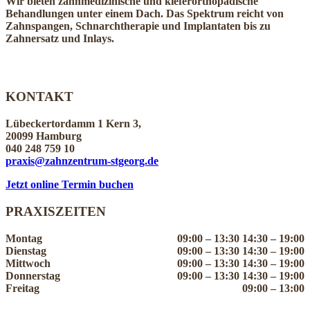
Wir bieten zahnmedizinische und kieferorthopädische
Behandlungen unter einem Dach. Das Spektrum reicht von
Zahnspangen, Schnarchtherapie und Implantaten bis zu
Zahnersatz und Inlays.
KONTAKT
Lübeckertordamm 1 Kern 3,
20099 Hamburg
040 248 759 10
praxis@zahnzentrum-stgeorg.de
Jetzt online Termin buchen
PRAXISZEITEN
Montag
09:00 – 13:30 14:30 – 19:00
Dienstag
09:00 – 13:30 14:30 – 19:00
Mittwoch
09:00 – 13:30 14:30 – 19:00
Donnerstag
09:00 – 13:30 14:30 – 19:00
Freitag
09:00 – 13:00