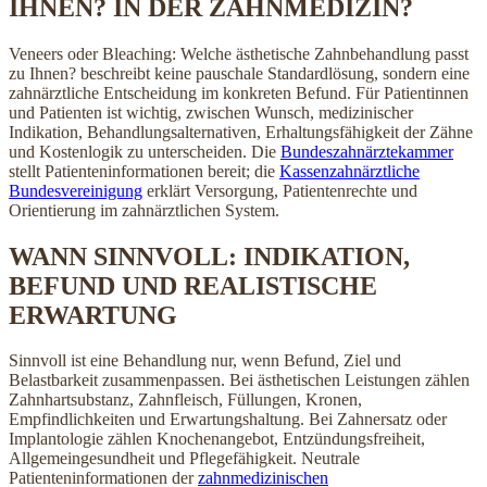
IHNEN? IN DER ZAHNMEDIZIN?
Veneers oder Bleaching: Welche ästhetische Zahnbehandlung passt
zu Ihnen? beschreibt keine pauschale Standardlösung, sondern eine
zahnärztliche Entscheidung im konkreten Befund. Für Patientinnen
und Patienten ist wichtig, zwischen Wunsch, medizinischer
Indikation, Behandlungsalternativen, Erhaltungsfähigkeit der Zähne
und Kostenlogik zu unterscheiden. Die
Bundeszahnärztekammer
stellt Patienteninformationen bereit; die
Kassenzahnärztliche
Bundesvereinigung
erklärt Versorgung, Patientenrechte und
Orientierung im zahnärztlichen System.
WANN SINNVOLL: INDIKATION,
BEFUND UND REALISTISCHE
ERWARTUNG
Sinnvoll ist eine Behandlung nur, wenn Befund, Ziel und
Belastbarkeit zusammenpassen. Bei ästhetischen Leistungen zählen
Zahnhartsubstanz, Zahnfleisch, Füllungen, Kronen,
Empfindlichkeiten und Erwartungshaltung. Bei Zahnersatz oder
Implantologie zählen Knochenangebot, Entzündungsfreiheit,
Allgemeingesundheit und Pflegefähigkeit. Neutrale
Patienteninformationen der
zahnmedizinischen