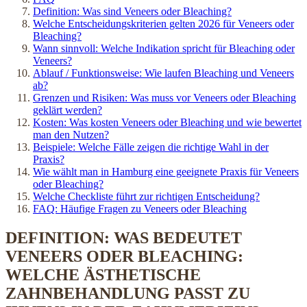
Definition: Was sind Veneers oder Bleaching?
Welche Entscheidungskriterien gelten 2026 für Veneers oder
Bleaching?
Wann sinnvoll: Welche Indikation spricht für Bleaching oder
Veneers?
Ablauf / Funktionsweise: Wie laufen Bleaching und Veneers
ab?
Grenzen und Risiken: Was muss vor Veneers oder Bleaching
geklärt werden?
Kosten: Was kosten Veneers oder Bleaching und wie bewertet
man den Nutzen?
Beispiele: Welche Fälle zeigen die richtige Wahl in der
Praxis?
Wie wählt man in Hamburg eine geeignete Praxis für Veneers
oder Bleaching?
Welche Checkliste führt zur richtigen Entscheidung?
FAQ: Häufige Fragen zu Veneers oder Bleaching
DEFINITION: WAS BEDEUTET
VENEERS ODER BLEACHING:
WELCHE ÄSTHETISCHE
ZAHNBEHANDLUNG PASST ZU