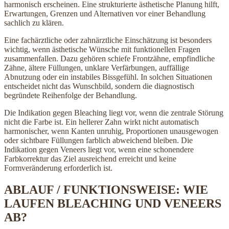
harmonisch erscheinen. Eine strukturierte ästhetische Planung hilft,
Erwartungen, Grenzen und Alternativen vor einer Behandlung
sachlich zu klären.
Eine fachärztliche oder zahnärztliche Einschätzung ist besonders
wichtig, wenn ästhetische Wünsche mit funktionellen Fragen
zusammenfallen. Dazu gehören schiefe Frontzähne, empfindliche
Zähne, ältere Füllungen, unklare Verfärbungen, auffällige
Abnutzung oder ein instabiles Bissgefühl. In solchen Situationen
entscheidet nicht das Wunschbild, sondern die diagnostisch
begründete Reihenfolge der Behandlung.
Die Indikation gegen Bleaching liegt vor, wenn die zentrale Störung
nicht die Farbe ist. Ein hellerer Zahn wirkt nicht automatisch
harmonischer, wenn Kanten unruhig, Proportionen unausgewogen
oder sichtbare Füllungen farblich abweichend bleiben. Die
Indikation gegen Veneers liegt vor, wenn eine schonendere
Farbkorrektur das Ziel ausreichend erreicht und keine
Formveränderung erforderlich ist.
ABLAUF / FUNKTIONSWEISE: WIE
LAUFEN BLEACHING UND VENEERS
AB?