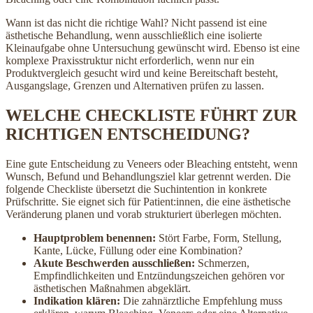
Wann ist das nicht die richtige Wahl? Nicht passend ist eine
ästhetische Behandlung, wenn ausschließlich eine isolierte
Kleinaufgabe ohne Untersuchung gewünscht wird. Ebenso ist eine
komplexe Praxisstruktur nicht erforderlich, wenn nur ein
Produktvergleich gesucht wird und keine Bereitschaft besteht,
Ausgangslage, Grenzen und Alternativen prüfen zu lassen.
WELCHE CHECKLISTE FÜHRT ZUR
RICHTIGEN ENTSCHEIDUNG?
Eine gute Entscheidung zu Veneers oder Bleaching entsteht, wenn
Wunsch, Befund und Behandlungsziel klar getrennt werden. Die
folgende Checkliste übersetzt die Suchintention in konkrete
Prüfschritte. Sie eignet sich für Patient:innen, die eine ästhetische
Veränderung planen und vorab strukturiert überlegen möchten.
Hauptproblem benennen:
Stört Farbe, Form, Stellung,
Kante, Lücke, Füllung oder eine Kombination?
Akute Beschwerden ausschließen:
Schmerzen,
Empfindlichkeiten und Entzündungszeichen gehören vor
ästhetischen Maßnahmen abgeklärt.
Indikation klären:
Die zahnärztliche Empfehlung muss