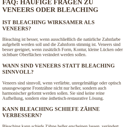
FAQ: HÄUFIGE FRAGEN ZU
VENEERS ODER BLEACHING
IST BLEACHING WIRKSAMER ALS
VENEERS?
Bleaching ist besser, wenn ausschließlich die natürliche Zahnfarbe
aufgehellt werden soll und die Zahnform stimmig ist. Veneers sind
besser geeignet, wenn zusätzlich Form, Kontur, kleine Lücken oder
sichtbare Oberflächen verändert werden sollen.
WANN SIND VENEERS STATT BLEACHING
SINNVOLL?
Veneers sind sinnvoll, wenn verfärbte, unregelmäßige oder optisch
unausgewogene Frontzähne nicht nur heller, sondern auch
harmonischer geformt werden sollen. Sie sind keine reine
Aufhellung, sondern eine ästhetisch-restaurative Lösung.
KANN BLEACHING SCHIEFE ZÄHNE
VERBESSERN?
Bleaching kann schiefe Zähne heller erscheinen lassen, verändert