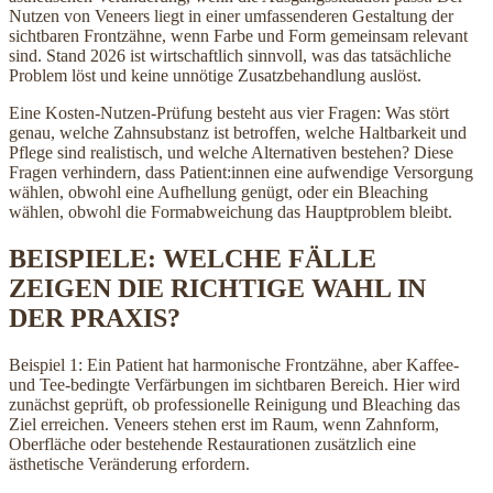
Nutzen von Veneers liegt in einer umfassenderen Gestaltung der
sichtbaren Frontzähne, wenn Farbe und Form gemeinsam relevant
sind. Stand 2026 ist wirtschaftlich sinnvoll, was das tatsächliche
Problem löst und keine unnötige Zusatzbehandlung auslöst.
Eine Kosten-Nutzen-Prüfung besteht aus vier Fragen: Was stört
genau, welche Zahnsubstanz ist betroffen, welche Haltbarkeit und
Pflege sind realistisch, und welche Alternativen bestehen? Diese
Fragen verhindern, dass Patient:innen eine aufwendige Versorgung
wählen, obwohl eine Aufhellung genügt, oder ein Bleaching
wählen, obwohl die Formabweichung das Hauptproblem bleibt.
BEISPIELE: WELCHE FÄLLE
ZEIGEN DIE RICHTIGE WAHL IN
DER PRAXIS?
Beispiel 1: Ein Patient hat harmonische Frontzähne, aber Kaffee-
und Tee-bedingte Verfärbungen im sichtbaren Bereich. Hier wird
zunächst geprüft, ob professionelle Reinigung und Bleaching das
Ziel erreichen. Veneers stehen erst im Raum, wenn Zahnform,
Oberfläche oder bestehende Restaurationen zusätzlich eine
ästhetische Veränderung erfordern.