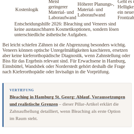
Meist
Geht es
Höherer Planungs-,
geringerer
Helligke
Kostenlogik
Material- und
Material- und
ein neue
Laboraufwand
Laboraufwand
Frontzah
Entscheidungshilfe 2026: Bleaching und Veneers sind
keine austauschbaren Kosmetikoptionen, sondern lösen
unterschiedliche ästhetische Aufgaben.
Bei leicht schiefen Zähnen ist die Abgrenzung besonders wichtig.
Veneers können optische Unregelmäßigkeiten kaschieren, ersetzen
aber keine kieferorthopädische Diagnostik, wenn Zahnstellung oder
Biss für das Ergebnis relevant sind. Für Erwachsene in Hamburg,
Eimsbüttel, Wandsbek oder Norderstedt gehört deshalb die Frage
nach Kieferorthopädie oder Invisalign in die Vorprüfung.
VERTIEFUNG
Bleaching in Hamburg St. Georg: Ablauf, Voraussetzungen
und realistische Grenzen
– dieser Pillar-Artikel erklärt die
Zahnaufhellung detailliert, wenn Bleaching als erste Option
im Raum steht.