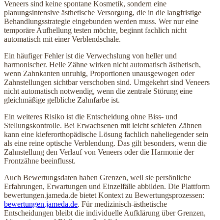
Veneers sind keine spontane Kosmetik, sondern eine
planungsintensive ästhetische Versorgung, die in die langfristige
Behandlungsstrategie eingebunden werden muss. Wer nur eine
temporäre Aufhellung testen möchte, beginnt fachlich nicht
automatisch mit einer Verblendschale.
Ein häufiger Fehler ist die Verwechslung von heller und
harmonischer. Helle Zähne wirken nicht automatisch ästhetisch,
wenn Zahnkanten unruhig, Proportionen unausgewogen oder
Zahnstellungen sichtbar verschoben sind. Umgekehrt sind Veneers
nicht automatisch notwendig, wenn die zentrale Störung eine
gleichmäßige gelbliche Zahnfarbe ist.
Ein weiteres Risiko ist die Entscheidung ohne Biss- und
Stellungskontrolle. Bei Erwachsenen mit leicht schiefen Zähnen
kann eine kieferorthopädische Lösung fachlich naheliegender sein
als eine reine optische Verblendung. Das gilt besonders, wenn die
Zahnstellung den Verlauf von Veneers oder die Harmonie der
Frontzähne beeinflusst.
Auch Bewertungsdaten haben Grenzen, weil sie persönliche
Erfahrungen, Erwartungen und Einzelfälle abbilden. Die Plattform
bewertungen.jameda.de bietet Kontext zu Bewertungsprozessen:
bewertungen.jameda.de
. Für medizinisch-ästhetische
Entscheidungen bleibt die individuelle Aufklärung über Grenzen,