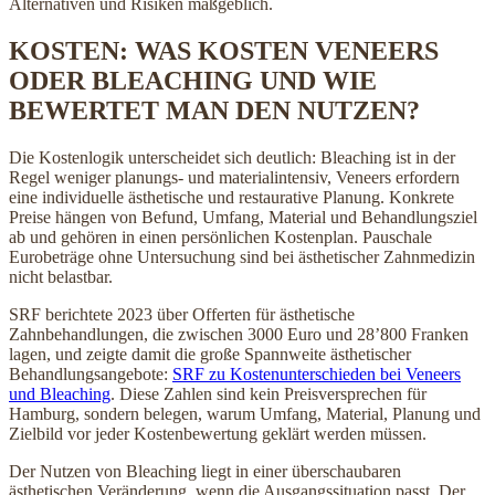
Alternativen und Risiken maßgeblich.
KOSTEN: WAS KOSTEN VENEERS
ODER BLEACHING UND WIE
BEWERTET MAN DEN NUTZEN?
Die Kostenlogik unterscheidet sich deutlich: Bleaching ist in der
Regel weniger planungs- und materialintensiv, Veneers erfordern
eine individuelle ästhetische und restaurative Planung. Konkrete
Preise hängen von Befund, Umfang, Material und Behandlungsziel
ab und gehören in einen persönlichen Kostenplan. Pauschale
Eurobeträge ohne Untersuchung sind bei ästhetischer Zahnmedizin
nicht belastbar.
SRF berichtete 2023 über Offerten für ästhetische
Zahnbehandlungen, die zwischen 3000 Euro und 28’800 Franken
lagen, und zeigte damit die große Spannweite ästhetischer
Behandlungsangebote:
SRF zu Kostenunterschieden bei Veneers
und Bleaching
. Diese Zahlen sind kein Preisversprechen für
Hamburg, sondern belegen, warum Umfang, Material, Planung und
Zielbild vor jeder Kostenbewertung geklärt werden müssen.
Der Nutzen von Bleaching liegt in einer überschaubaren
ästhetischen Veränderung, wenn die Ausgangssituation passt. Der