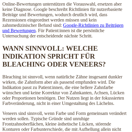
Online-Bewertungen unterstützen die Vorauswahl, ersetzen aber
keine Diagnose. Google beschreibt Richtlinien für nutzerbasierte
Beiträge und Bewertungen, wodurch deutlich wird, dass
Rezensionen eingeordnet werden müssen und kein
zahnmedizinischer Befund sind:
Google-Richtlinien zu Beiträgen
und Bewertungen
. Für Patient:innen ist die persönliche
Untersuchung der entscheidende nächste Schritt.
WANN SINNVOLL: WELCHE
INDIKATION SPRICHT FÜR
BLEACHING ODER VENEERS?
Bleaching ist sinnvoll, wenn natürliche Zähne insgesamt dunkler
wirken, die Zahnform aber als passend empfunden wird. Die
Indikation passt zu Patient:innen, die eine hellere Zahnfarbe
wünschen und keine Korrektur von Zahnkanten, Achsen, Lücken
oder Proportionen benötigen. Der Nutzen liegt in der fokussierten
Farbveränderung, nicht in einer Umgestaltung des Lächelns.
Veneers sind sinnvoll, wenn Farbe und Form gemeinsam verändert
werden sollen. Typische Gründe sind unruhige
Frontzahnoberflächen, kleine ästhetische Lücken, störende
Konturen oder Farbunterschiede, die mit Aufhellung allein nicht