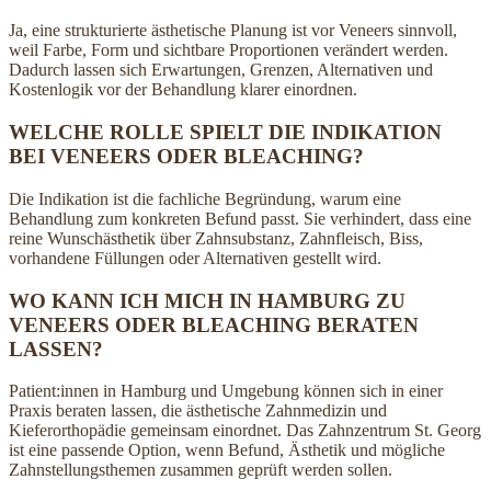
Ja, eine strukturierte ästhetische Planung ist vor Veneers sinnvoll,
weil Farbe, Form und sichtbare Proportionen verändert werden.
Dadurch lassen sich Erwartungen, Grenzen, Alternativen und
Kostenlogik vor der Behandlung klarer einordnen.
WELCHE ROLLE SPIELT DIE INDIKATION
BEI VENEERS ODER BLEACHING?
Die Indikation ist die fachliche Begründung, warum eine
Behandlung zum konkreten Befund passt. Sie verhindert, dass eine
reine Wunschästhetik über Zahnsubstanz, Zahnfleisch, Biss,
vorhandene Füllungen oder Alternativen gestellt wird.
WO KANN ICH MICH IN HAMBURG ZU
VENEERS ODER BLEACHING BERATEN
LASSEN?
Patient:innen in Hamburg und Umgebung können sich in einer
Praxis beraten lassen, die ästhetische Zahnmedizin und
Kieferorthopädie gemeinsam einordnet. Das Zahnzentrum St. Georg
ist eine passende Option, wenn Befund, Ästhetik und mögliche
Zahnstellungsthemen zusammen geprüft werden sollen.