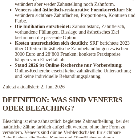
verändert aber weder Zahnstellung noch Zahnform.
Veneers sind ästhetisch-restaurative Formkorrektur:
Sie
verändern sichtbare Zahnflächen, Proportionen, Konturen und
Farbe.
Die Indikation entscheidet:
Zahnsubstanz, Zahnfleisch,
vorhandene Füllungen, Bisslage und ästhetisches Ziel
bestimmen die passende Option.
Kosten unterscheiden sich deutlich:
SRF berichtete 2023
über Offerten für ästhetische Zahnbehandlungen zwischen
3000 Euro und 28’800 Franken; konkrete Praxispreise
hängen vom Einzelfall ab.
Stand 2026 ist Online-Recherche nur Vorbereitung:
Online-Recherche ersetzt keine zahnärztliche Untersuchung
und keine individuelle Behandlungsplanung.
Zuletzt aktualisiert: 2. Juni 2026
DEFINITION: WAS SIND VENEERS
ODER BLEACHING?
Bleaching ist eine zahnärztlich begleitete Zahnaufhellung, bei der
natürliche Zähne farblich aufgehellt werden, ohne ihre Form zu
verändern. Veneers sind dünne Verblendschalen für sichtbare
Zahnflächen, die Farbe, Kontur und Oberflächenwirkung