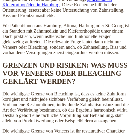
Kieferorthopäden in Hamburg
. Diese Recherche hilft bei der
Orientierung, ersetzt aber keine Untersuchung von Zahnstellung,
Biss und Frontzahnästhetik.
Für Patient:innen aus Hamburg, Altona, Harburg oder St. Georg ist
ein Standort mit Zahnmedizin und Kieferorthopädie unter einem
Dach praktisch, wenn ästhetische und funktionelle Fragen
gleichzeitig auftreten. Die relevante Frage lautet dann nicht nur
Veneers oder Bleaching, sondern auch, ob Zahnstellung, Biss und
vorhandene Versorgungen zuerst eingeordnet werden müssen.
GRENZEN UND RISIKEN: WAS MUSS
VOR VENEERS ODER BLEACHING
GEKLÄRT WERDEN?
Die wichtigste Grenze von Bleaching ist, dass es keine Zahnform
korrigiert und nicht jede sichtbare Verfärbung gleich beeinflusst.
Vorhandene Restaurationen, individuelle Zahnhartsubstanz und die
Art der Verfärbung bestimmen, ob das Ergebnis harmonisch wirkt.
Deshalb gehört eine fachliche Vorprüfung zur Behandlung, statt
allein von Produktwerbung oder Beispielbildern auszugehen.
Die wichtigste Grenze von Veneers ist ihr restaurativer Charakter.