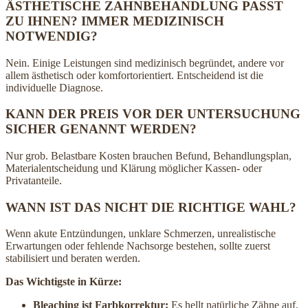
ÄSTHETISCHE ZAHNBEHANDLUNG PASST
ZU IHNEN? IMMER MEDIZINISCH
NOTWENDIG?
Nein. Einige Leistungen sind medizinisch begründet, andere vor
allem ästhetisch oder komfortorientiert. Entscheidend ist die
individuelle Diagnose.
KANN DER PREIS VOR DER UNTERSUCHUNG
SICHER GENANNT WERDEN?
Nur grob. Belastbare Kosten brauchen Befund, Behandlungsplan,
Materialentscheidung und Klärung möglicher Kassen- oder
Privatanteile.
WANN IST DAS NICHT DIE RICHTIGE WAHL?
Wenn akute Entzündungen, unklare Schmerzen, unrealistische
Erwartungen oder fehlende Nachsorge bestehen, sollte zuerst
stabilisiert und beraten werden.
Das Wichtigste in Kürze:
Bleaching ist Farbkorrektur:
Es hellt natürliche Zähne auf,