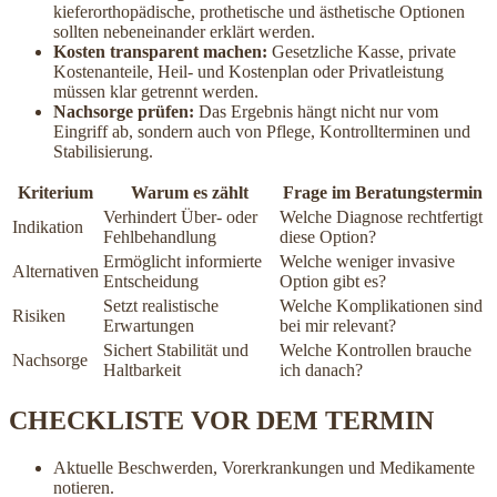
kieferorthopädische, prothetische und ästhetische Optionen
sollten nebeneinander erklärt werden.
Kosten transparent machen:
Gesetzliche Kasse, private
Kostenanteile, Heil- und Kostenplan oder Privatleistung
müssen klar getrennt werden.
Nachsorge prüfen:
Das Ergebnis hängt nicht nur vom
Eingriff ab, sondern auch von Pflege, Kontrollterminen und
Stabilisierung.
Kriterium
Warum es zählt
Frage im Beratungstermin
Verhindert Über- oder
Welche Diagnose rechtfertigt
Indikation
Fehlbehandlung
diese Option?
Ermöglicht informierte
Welche weniger invasive
Alternativen
Entscheidung
Option gibt es?
Setzt realistische
Welche Komplikationen sind
Risiken
Erwartungen
bei mir relevant?
Sichert Stabilität und
Welche Kontrollen brauche
Nachsorge
Haltbarkeit
ich danach?
CHECKLISTE VOR DEM TERMIN
Aktuelle Beschwerden, Vorerkrankungen und Medikamente
notieren.