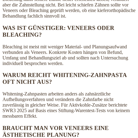
aber die Zahnstellung nicht. Bei leicht schiefen Zähnen sollte vor
Veneers oder Bleaching geprüft werden, ob eine kieferorthopädische
Behandlung fachlich sinnvoll ist.
WAS IST GÜNSTIGER: VENEERS ODER
BLEACHING?
Bleaching ist meist mit weniger Material- und Planungsaufwand
verbunden als Veneers. Konkrete Kosten hängen von Befund,
Umfang und Behandlungsziel ab und sollten nach Untersuchung
individuell besprochen werden.
WARUM REICHT WHITENING-ZAHNPASTA
OFT NICHT AUS?
Whitening-Zahnpasten arbeiten anders als zahnärztliche
Aufhellungsverfahren und verändern die Zahnfarbe nicht
zuverlässig in gleicher Weise. Für Aktivkohle-Zusätze berichtete
SWR3 2025 auf Basis eines Stiftung-Warentest-Tests von keinem
messbaren Effekt.
BRAUCHT MAN VOR VENEERS EINE
ÄSTHETISCHE PLANUNG?