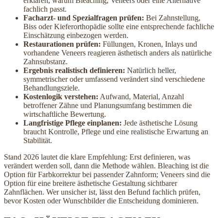
erklären, warum Bleaching, Veneers oder eine Alternative
fachlich passt.
Facharzt- und Spezialfragen prüfen:
Bei Zahnstellung,
Biss oder Kieferorthopädie sollte eine entsprechende fachliche
Einschätzung einbezogen werden.
Restaurationen prüfen:
Füllungen, Kronen, Inlays und
vorhandene Veneers reagieren ästhetisch anders als natürliche
Zahnsubstanz.
Ergebnis realistisch definieren:
Natürlich heller,
symmetrischer oder umfassend verändert sind verschiedene
Behandlungsziele.
Kostenlogik verstehen:
Aufwand, Material, Anzahl
betroffener Zähne und Planungsumfang bestimmen die
wirtschaftliche Bewertung.
Langfristige Pflege einplanen:
Jede ästhetische Lösung
braucht Kontrolle, Pflege und eine realistische Erwartung an
Stabilität.
Stand 2026 lautet die klare Empfehlung: Erst definieren, was
verändert werden soll, dann die Methode wählen. Bleaching ist die
Option für Farbkorrektur bei passender Zahnform; Veneers sind die
Option für eine breitere ästhetische Gestaltung sichtbarer
Zahnflächen. Wer unsicher ist, lässt den Befund fachlich prüfen,
bevor Kosten oder Wunschbilder die Entscheidung dominieren.