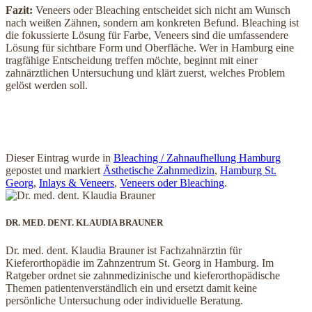
Fazit:
Veneers oder Bleaching entscheidet sich nicht am Wunsch
nach weißen Zähnen, sondern am konkreten Befund. Bleaching ist
die fokussierte Lösung für Farbe, Veneers sind die umfassendere
Lösung für sichtbare Form und Oberfläche. Wer in Hamburg eine
tragfähige Entscheidung treffen möchte, beginnt mit einer
zahnärztlichen Untersuchung und klärt zuerst, welches Problem
gelöst werden soll.
Dieser Eintrag wurde in
Bleaching / Zahnaufhellung Hamburg
gepostet und markiert
Ästhetische Zahnmedizin
,
Hamburg St.
Georg
,
Inlays & Veneers
,
Veneers oder Bleaching
.
DR. MED. DENT. KLAUDIA BRAUNER
Dr. med. dent. Klaudia Brauner ist Fachzahnärztin für
Kieferorthopädie im Zahnzentrum St. Georg in Hamburg. Im
Ratgeber ordnet sie zahnmedizinische und kieferorthopädische
Themen patientenverständlich ein und ersetzt damit keine
persönliche Untersuchung oder individuelle Beratung.