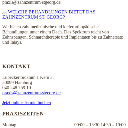
praxis@zahnzentrum-stgeorg.de
WELCHE BEHANDLUNGEN BIETET DAS
ZAHNZENTRUM ST. GEORG?
Wir bieten zahnmedizinische und kieferorthopädische
Behandlungen unter einem Dach. Das Spektrum reicht von
Zahnspangen, Schnarchtherapie und Implantaten bis zu Zahnersatz
und Inlays.
KONTAKT
Lübeckertordamm 1 Kern 3,
20099 Hamburg
040 248 759 10
praxis@zahnzentrum-stgeorg.de
Jetzt online Termin buchen
PRAXISZEITEN
Montag
09:00 – 13:30 14:30 – 19:00