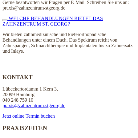
Gerne beantworten wir Fragen per E-Mail. Schreiben Sie uns an:
praxis@zahnzentrum-stgeorg.de
WELCHE BEHANDLUNGEN BIETET DAS
ZAHNZENTRUM ST. GEORG?
Wir bieten zahnmedizinische und kieferorthopädische
Behandlungen unter einem Dach. Das Spektrum reicht von
Zahnspangen, Schnarchtherapie und Implantaten bis zu Zahnersatz
und Inlays.
KONTAKT
Lübeckertordamm 1 Kern 3,
20099 Hamburg
040 248 759 10
praxis@zahnzentrum-stgeorg.de
Jetzt online Termin buchen
PRAXISZEITEN