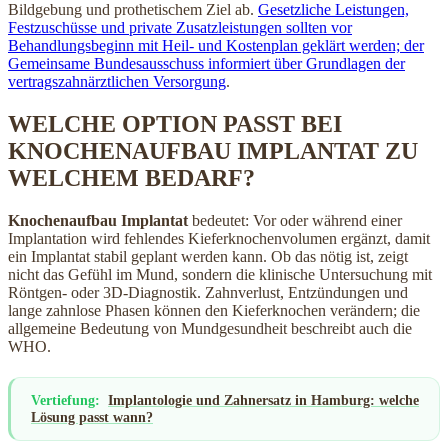
Bildgebung und prothetischem Ziel ab.
Gesetzliche Leistungen,
Festzuschüsse und private Zusatzleistungen sollten vor
Behandlungsbeginn mit Heil- und Kostenplan geklärt werden; der
Gemeinsame Bundesausschuss informiert über Grundlagen der
vertragszahnärztlichen Versorgung
.
WELCHE OPTION PASST BEI
KNOCHENAUFBAU IMPLANTAT ZU
WELCHEM BEDARF?
Knochenaufbau Implantat
bedeutet: Vor oder während einer
Implantation wird fehlendes Kieferknochenvolumen ergänzt, damit
ein Implantat stabil geplant werden kann. Ob das nötig ist, zeigt
nicht das Gefühl im Mund, sondern die klinische Untersuchung mit
Röntgen- oder 3D-Diagnostik. Zahnverlust, Entzündungen und
lange zahnlose Phasen können den Kieferknochen verändern; die
allgemeine Bedeutung von Mundgesundheit beschreibt auch die
WHO.
Vertiefung:
Implantologie und Zahnersatz in Hamburg: welche
Lösung passt wann?