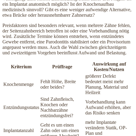
ein Implantat anatomisch möglich? Ist der Knochenaufbau
medizinisch sinnvoll? Gibt es eine weniger aufwendige Alternative,
etwa Brücke oder herausnehmbarer Zahnersatz?
Preisfaktoren sind besonders relevant, wenn mehrere Zähne fehlen,
der Seitenzahnbereich betroffen ist oder eine Vorbehandlung nötig
wird. Zusätzliche Termine können entstehen, wenn entzündetes
Gewebe entfernt, eine Parodontitis stabilisiert oder ein Provisorium
angepasst werden muss. Auch die Wahl zwischen gleichzeitigem
und zweizeitigem Vorgehen beeinflusst Aufwand und Belastung.
Auswirkung auf
Kriterium
Prüffrage
Kosten/Nutzen
größerer Defekt
Fehlt Höhe, Breite
bedeutet meist mehr
Knochenmenge
oder beides?
Planung, Material und
Heilzeit
Sind Zahnfleisch,
Vorbehandlung kann
Knochen oder
Entzündungsstatus
Aufwand erhöhen, aber
Nachbarzähne
das Risiko senken
entzündungsfrei?
mehr Implantate
Geht es um einen
verändern Statik, OP-
Implantatanzahl
Zahn oder um einen
Plan und
größeren Abschnitt?