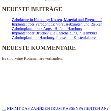
NEUESTE BEITRÄGE
Zahnkrone in Hamburg: Kosten, Material und Eigenanteil
Implantat trotz Parodontitis: Voraussetzungen und Risiken
Zahnimplantat trotz Angst: Hilfe in Hamburg
Implantat oder Brücke? Die Entscheidung in Hamburg
Zahnimplantat in Hamburg: Preise und Kostenfaktoren
NEUESTE KOMMENTARE
Es sind keine Kommentare vorhanden.
NIMMT DAS ZAHNZENTRUM KASSENPATIENTEN AN?