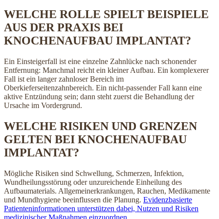
WELCHE ROLLE SPIELT BEISPIELE
AUS DER PRAXIS BEI
KNOCHENAUFBAU IMPLANTAT?
Ein Einsteigerfall ist eine einzelne Zahnlücke nach schonender
Entfernung: Manchmal reicht ein kleiner Aufbau. Ein komplexerer
Fall ist ein langer zahnloser Bereich im
Oberkieferseitenzahnbereich. Ein nicht-passender Fall kann eine
aktive Entzündung sein; dann steht zuerst die Behandlung der
Ursache im Vordergrund.
WELCHE RISIKEN UND GRENZEN
GELTEN BEI KNOCHENAUFBAU
IMPLANTAT?
Mögliche Risiken sind Schwellung, Schmerzen, Infektion,
Wundheilungsstörung oder unzureichende Einheilung des
Aufbaumaterials. Allgemeinerkrankungen, Rauchen, Medikamente
und Mundhygiene beeinflussen die Planung.
Evidenzbasierte
Patienteninformationen unterstützen dabei, Nutzen und Risiken
medizinischer Maßnahmen einzuordnen