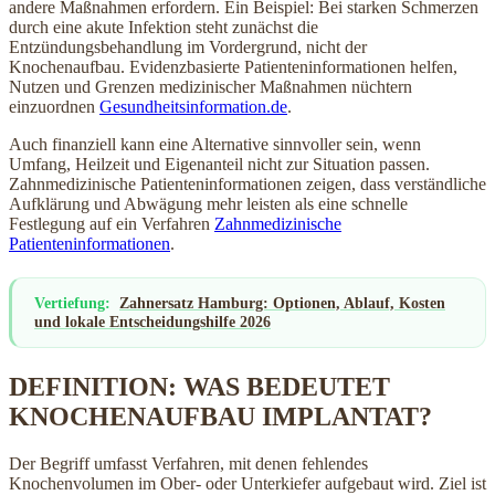
andere Maßnahmen erfordern. Ein Beispiel: Bei starken Schmerzen
durch eine akute Infektion steht zunächst die
Entzündungsbehandlung im Vordergrund, nicht der
Knochenaufbau. Evidenzbasierte Patienteninformationen helfen,
Nutzen und Grenzen medizinischer Maßnahmen nüchtern
einzuordnen
Gesundheitsinformation.de
.
Auch finanziell kann eine Alternative sinnvoller sein, wenn
Umfang, Heilzeit und Eigenanteil nicht zur Situation passen.
Zahnmedizinische Patienteninformationen zeigen, dass verständliche
Aufklärung und Abwägung mehr leisten als eine schnelle
Festlegung auf ein Verfahren
Zahnmedizinische
Patienteninformationen
.
Vertiefung:
Zahnersatz Hamburg: Optionen, Ablauf, Kosten
und lokale Entscheidungshilfe 2026
DEFINITION: WAS BEDEUTET
KNOCHENAUFBAU IMPLANTAT?
Der Begriff umfasst Verfahren, mit denen fehlendes
Knochenvolumen im Ober- oder Unterkiefer aufgebaut wird. Ziel ist