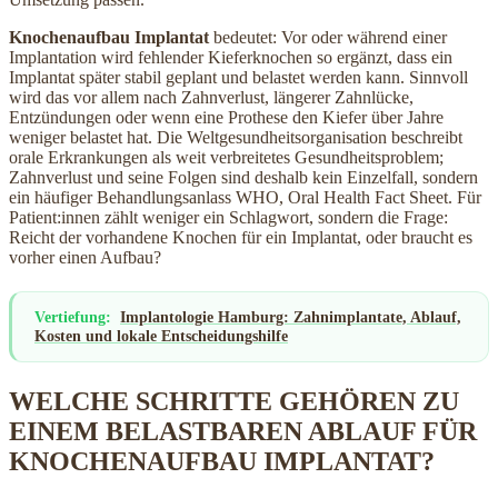
Knochenaufbau Implantat
bedeutet: Vor oder während einer
Implantation wird fehlender Kieferknochen so ergänzt, dass ein
Implantat später stabil geplant und belastet werden kann. Sinnvoll
wird das vor allem nach Zahnverlust, längerer Zahnlücke,
Entzündungen oder wenn eine Prothese den Kiefer über Jahre
weniger belastet hat. Die Weltgesundheitsorganisation beschreibt
orale Erkrankungen als weit verbreitetes Gesundheitsproblem;
Zahnverlust und seine Folgen sind deshalb kein Einzelfall, sondern
ein häufiger Behandlungsanlass WHO, Oral Health Fact Sheet. Für
Patient:innen zählt weniger ein Schlagwort, sondern die Frage:
Reicht der vorhandene Knochen für ein Implantat, oder braucht es
vorher einen Aufbau?
Vertiefung:
Implantologie Hamburg: Zahnimplantate, Ablauf,
Kosten und lokale Entscheidungshilfe
WELCHE SCHRITTE GEHÖREN ZU
EINEM BELASTBAREN ABLAUF FÜR
KNOCHENAUFBAU IMPLANTAT?