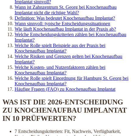
Implantat sinnvoll?
Wann ist Zahnzentrum St. Georg bei Knochenaufbau
Implantat nicht die richtige Wahl?
Definition: Was bedeutet Knochenaufbau Implantat?
Wann sinnvoll: typische Entscheidungssituationen
Wie läuft Knochenaufbau Implantat in der Praxis ab?
Welche Entscheidungskriterien zählen bei Knochenaufbau
Implantat?
Welche Rolle spielt Beispiele aus der Praxis bei
Knochenaufbau Implantat?
Welche Risiken und Grenzen gelten bei Knochenaufbau
Implantat?
Welche Kosten- und Nutzenfaktoren zählen bei
Knochenaufbau Implantat?
Welche Rolle spielt Einordnung für Hamburg St. Georg bei
Knochenaufbau Implantat?
Häufige Fragen (FAQ) zu Knochenaufbau Implantat
WAS IST DIE 2026-ENTSCHEIDUNG
ZU KNOCHENAUFBAU IMPLANTAT
IN 10 PRÜFWERTEN?
7 Entscheidungskriterien: Fit, Nachweis, Verfügbarkeit,