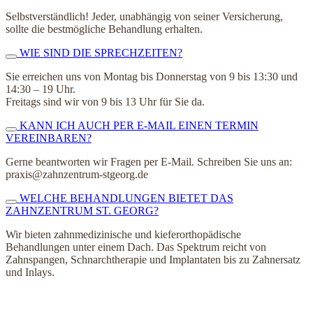
Selbstverständlich! Jeder, unabhängig von seiner Versicherung,
sollte die bestmögliche Behandlung erhalten.
WIE SIND DIE SPRECHZEITEN?
Sie erreichen uns von Montag bis Donnerstag von 9 bis 13:30 und
14:30 – 19 Uhr.
Freitags sind wir von 9 bis 13 Uhr für Sie da.
KANN ICH AUCH PER E-MAIL EINEN TERMIN
VEREINBAREN?
Gerne beantworten wir Fragen per E-Mail. Schreiben Sie uns an:
praxis@zahnzentrum-stgeorg.de
WELCHE BEHANDLUNGEN BIETET DAS
ZAHNZENTRUM ST. GEORG?
Wir bieten zahnmedizinische und kieferorthopädische
Behandlungen unter einem Dach. Das Spektrum reicht von
Zahnspangen, Schnarchtherapie und Implantaten bis zu Zahnersatz
und Inlays.