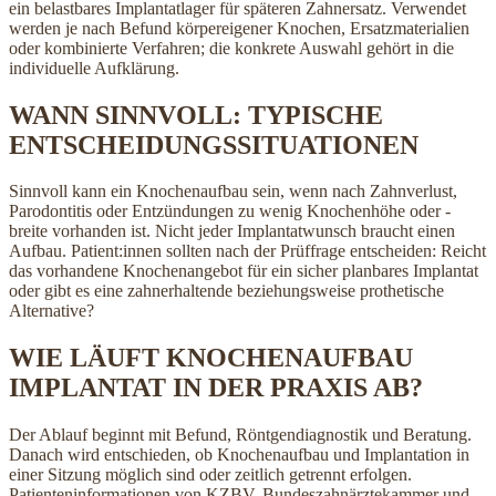
ein belastbares Implantatlager für späteren Zahnersatz. Verwendet
werden je nach Befund körpereigener Knochen, Ersatzmaterialien
oder kombinierte Verfahren; die konkrete Auswahl gehört in die
individuelle Aufklärung.
WANN SINNVOLL: TYPISCHE
ENTSCHEIDUNGSSITUATIONEN
Sinnvoll kann ein Knochenaufbau sein, wenn nach Zahnverlust,
Parodontitis oder Entzündungen zu wenig Knochenhöhe oder -
breite vorhanden ist. Nicht jeder Implantatwunsch braucht einen
Aufbau. Patient:innen sollten nach der Prüffrage entscheiden: Reicht
das vorhandene Knochenangebot für ein sicher planbares Implantat
oder gibt es eine zahnerhaltende beziehungsweise prothetische
Alternative?
WIE LÄUFT KNOCHENAUFBAU
IMPLANTAT IN DER PRAXIS AB?
Der Ablauf beginnt mit Befund, Röntgendiagnostik und Beratung.
Danach wird entschieden, ob Knochenaufbau und Implantation in
einer Sitzung möglich sind oder zeitlich getrennt erfolgen.
Patienteninformationen von KZBV, Bundeszahnärztekammer und