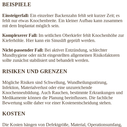
BEISPIELE
Einsteigerfall:
Ein einzelner Backenzahn fehlt seit kurzer Zeit; es
fehlt nur etwas Knochenbreite. Ein kleiner Aufbau kann zusammen
mit dem Implantat möglich sein.
Komplexerer Fall:
Im seitlichen Oberkiefer fehlt Knochenhöhe zur
Kieferhöhle. Hier kann ein Sinuslift geprüft werden.
Nicht-passender Fall:
Bei aktiver Entzündung, schlechter
Mundhygiene oder nicht eingestellten allgemeinen Risikofaktoren
sollte zunächst stabilisiert und behandelt werden.
RISIKEN UND GRENZEN
Mögliche Risiken sind Schwellung, Wundheilungsstörung,
Infektion, Materialverlust oder eine unzureichende
Knochenneubildung. Auch Rauchen, bestimmte Erkrankungen und
Medikamente können die Planung beeinflussen. Die fachliche
Bewertung sollte daher vor einer Kostenentscheidung stehen.
KOSTEN
Die Kosten hängen von Defektgröße, Material, Operationsumfang,