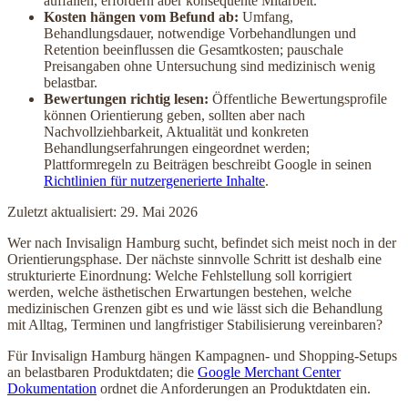
auffallen, erfordern aber konsequente Mitarbeit.
Kosten hängen vom Befund ab:
Umfang,
Behandlungsdauer, notwendige Vorbehandlungen und
Retention beeinflussen die Gesamtkosten; pauschale
Preisangaben ohne Untersuchung sind medizinisch wenig
belastbar.
Bewertungen richtig lesen:
Öffentliche Bewertungsprofile
können Orientierung geben, sollten aber nach
Nachvollziehbarkeit, Aktualität und konkreten
Behandlungserfahrungen eingeordnet werden;
Plattformregeln zu Beiträgen beschreibt Google in seinen
Richtlinien für nutzergenerierte Inhalte
.
Zuletzt aktualisiert: 29. Mai 2026
Wer nach Invisalign Hamburg sucht, befindet sich meist noch in der
Orientierungsphase. Der nächste sinnvolle Schritt ist deshalb eine
strukturierte Einordnung: Welche Fehlstellung soll korrigiert
werden, welche ästhetischen Erwartungen bestehen, welche
medizinischen Grenzen gibt es und wie lässt sich die Behandlung
mit Alltag, Terminen und langfristiger Stabilisierung vereinbaren?
Für Invisalign Hamburg hängen Kampagnen- und Shopping-Setups
an belastbaren Produktdaten; die
Google Merchant Center
Dokumentation
ordnet die Anforderungen an Produktdaten ein.