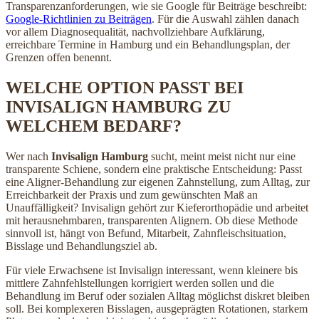
Transparenzanforderungen, wie sie Google für Beiträge beschreibt:
Google-Richtlinien zu Beiträgen
. Für die Auswahl zählen danach
vor allem Diagnosequalität, nachvollziehbare Aufklärung,
erreichbare Termine in Hamburg und ein Behandlungsplan, der
Grenzen offen benennt.
WELCHE OPTION PASST BEI
INVISALIGN HAMBURG ZU
WELCHEM BEDARF?
Wer nach
Invisalign Hamburg
sucht, meint meist nicht nur eine
transparente Schiene, sondern eine praktische Entscheidung: Passt
eine Aligner-Behandlung zur eigenen Zahnstellung, zum Alltag, zur
Erreichbarkeit der Praxis und zum gewünschten Maß an
Unauffälligkeit? Invisalign gehört zur Kieferorthopädie und arbeitet
mit herausnehmbaren, transparenten Alignern. Ob diese Methode
sinnvoll ist, hängt von Befund, Mitarbeit, Zahnfleischsituation,
Bisslage und Behandlungsziel ab.
Für viele Erwachsene ist Invisalign interessant, wenn kleinere bis
mittlere Zahnfehlstellungen korrigiert werden sollen und die
Behandlung im Beruf oder sozialen Alltag möglichst diskret bleiben
soll. Bei komplexeren Bisslagen, ausgeprägten Rotationen, starkem