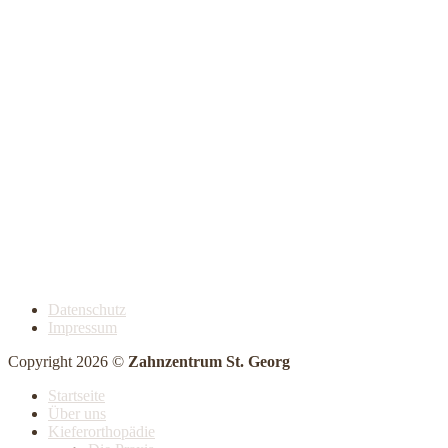
Datenschutz
Impressum
Copyright 2026 ©
Zahnzentrum St. Georg
Startseite
Über uns
Kieferorthopädie