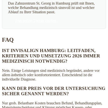
Das Zahnzentrum St. Georg in Hamburg prüft mit Ihnen,
welche Behandlung medizinisch sinnvoll ist und welcher
Ablauf zu Ihrer Situation passt.
Jetzt online Termin buchen
FAQ
IST INVISALIGN HAMBURG: LEITFADEN,
KRITERIEN UND UMSETZUNG 2026 IMMER
MEDIZINISCH NOTWENDIG?
Nein. Einige Leistungen sind medizinisch begründet, andere vor
allem ästhetisch oder komfortorientiert. Entscheidend ist die
individuelle Diagnose.
KANN DER PREIS VOR DER UNTERSUCHUNG
SICHER GENANNT WERDEN?
Nur grob. Belastbare Kosten brauchen Befund, Behandlungsplan,
Materialentscheidung und Klärung möglicher Kassen- oder