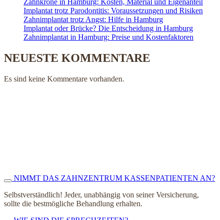
Zahnkrone in Hamburg: Kosten, Material und Eigenanteil
Implantat trotz Parodontitis: Voraussetzungen und Risiken
Zahnimplantat trotz Angst: Hilfe in Hamburg
Implantat oder Brücke? Die Entscheidung in Hamburg
Zahnimplantat in Hamburg: Preise und Kostenfaktoren
NEUESTE KOMMENTARE
Es sind keine Kommentare vorhanden.
NIMMT DAS ZAHNZENTRUM KASSENPATIENTEN AN?
Selbstverständlich! Jeder, unabhängig von seiner Versicherung,
sollte die bestmögliche Behandlung erhalten.