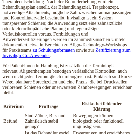
Therapieentscheidung. Nach der Befunderhebung wird ein
Behandlungsplan erstellt, der Behandlungsziel, Tragekonzept,
notwendige Attachments, mögliche Zahnzwischenraumanpassungen
und Kontrollintervalle beschreibt. Invisalign ist ein System
transparenter Schienen; die Anwendung setzt eine zahnärztliche
oder kieferorthopädische Planung und regelmäßige
Verlaufskontrollen voraus. Fortbildungen und
Anwenderzertifizierungen werden im zahnmedizinischen Umfeld
dokumentiert, etwa in Berichten zu Align-Technology-Workshops
für Praxisteams
zu Schulungsformaten
sowie zur
Zertifizierung zum
Invisalign-Go-Anwender
.
Für Patient:innen in Hamburg ist zusätzlich die Terminlogik
relevant: Alignertherapien benötigen verlässliche Kontrollen, auch
wenn nicht jeder Termin gleich umfangreich ist. Praktisch sind kurze
Wege, planbare Sprechzeiten und eine Praxis, die bei Druckstellen,
verlorenen Schienen oder unerwarteten Zahnbewegungen erreichbar
bleibt.
Risiko bei fehlender
Kriterium
Prüffrage
Klärung
Sind Zähne, Biss und
Bewegungen können
Befund
Zahnfleisch stabil
biologisch oder funktionell
genug?
ungünstig sein.
Ist das Behandlungsziel
Erwartungen und erreichbares