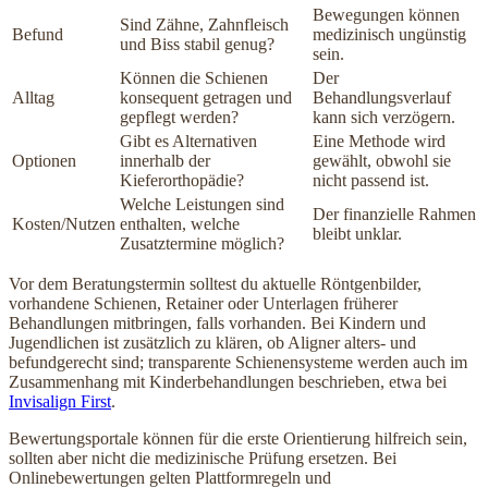
Bewegungen können
Sind Zähne, Zahnfleisch
Befund
medizinisch ungünstig
und Biss stabil genug?
sein.
Können die Schienen
Der
Alltag
konsequent getragen und
Behandlungsverlauf
gepflegt werden?
kann sich verzögern.
Gibt es Alternativen
Eine Methode wird
Optionen
innerhalb der
gewählt, obwohl sie
Kieferorthopädie?
nicht passend ist.
Welche Leistungen sind
Der finanzielle Rahmen
Kosten/Nutzen
enthalten, welche
bleibt unklar.
Zusatztermine möglich?
Vor dem Beratungstermin solltest du aktuelle Röntgenbilder,
vorhandene Schienen, Retainer oder Unterlagen früherer
Behandlungen mitbringen, falls vorhanden. Bei Kindern und
Jugendlichen ist zusätzlich zu klären, ob Aligner alters- und
befundgerecht sind; transparente Schienensysteme werden auch im
Zusammenhang mit Kinderbehandlungen beschrieben, etwa bei
Invisalign First
.
Bewertungsportale können für die erste Orientierung hilfreich sein,
sollten aber nicht die medizinische Prüfung ersetzen. Bei
Onlinebewertungen gelten Plattformregeln und