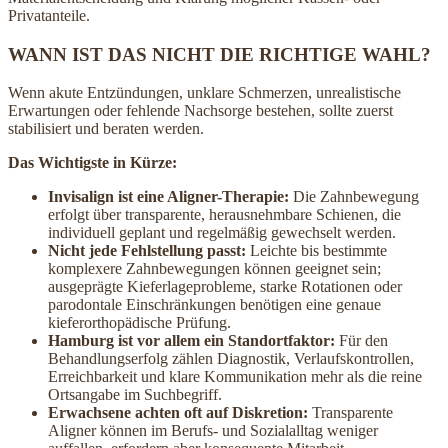
Privatanteile.
WANN IST DAS NICHT DIE RICHTIGE WAHL?
Wenn akute Entzündungen, unklare Schmerzen, unrealistische
Erwartungen oder fehlende Nachsorge bestehen, sollte zuerst
stabilisiert und beraten werden.
Das Wichtigste in Kürze:
Invisalign ist eine Aligner-Therapie:
Die Zahnbewegung
erfolgt über transparente, herausnehmbare Schienen, die
individuell geplant und regelmäßig gewechselt werden.
Nicht jede Fehlstellung passt:
Leichte bis bestimmte
komplexere Zahnbewegungen können geeignet sein;
ausgeprägte Kieferlageprobleme, starke Rotationen oder
parodontale Einschränkungen benötigen eine genaue
kieferorthopädische Prüfung.
Hamburg ist vor allem ein Standortfaktor:
Für den
Behandlungserfolg zählen Diagnostik, Verlaufskontrollen,
Erreichbarkeit und klare Kommunikation mehr als die reine
Ortsangabe im Suchbegriff.
Erwachsene achten oft auf Diskretion:
Transparente
Aligner können im Berufs- und Sozialalltag weniger