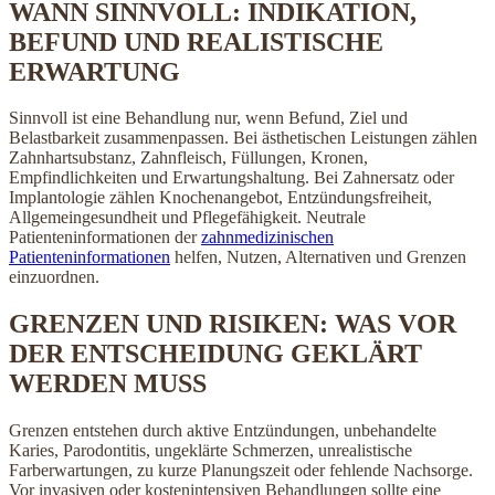
WANN SINNVOLL: INDIKATION,
BEFUND UND REALISTISCHE
ERWARTUNG
Sinnvoll ist eine Behandlung nur, wenn Befund, Ziel und
Belastbarkeit zusammenpassen. Bei ästhetischen Leistungen zählen
Zahnhartsubstanz, Zahnfleisch, Füllungen, Kronen,
Empfindlichkeiten und Erwartungshaltung. Bei Zahnersatz oder
Implantologie zählen Knochenangebot, Entzündungsfreiheit,
Allgemeingesundheit und Pflegefähigkeit. Neutrale
Patienteninformationen der
zahnmedizinischen
Patienteninformationen
helfen, Nutzen, Alternativen und Grenzen
einzuordnen.
GRENZEN UND RISIKEN: WAS VOR
DER ENTSCHEIDUNG GEKLÄRT
WERDEN MUSS
Grenzen entstehen durch aktive Entzündungen, unbehandelte
Karies, Parodontitis, ungeklärte Schmerzen, unrealistische
Farberwartungen, zu kurze Planungszeit oder fehlende Nachsorge.
Vor invasiven oder kostenintensiven Behandlungen sollte eine