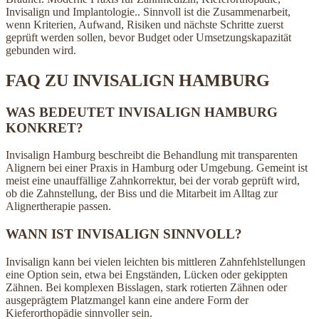
Invisalign und Implantologie.. Sinnvoll ist die Zusammenarbeit,
wenn Kriterien, Aufwand, Risiken und nächste Schritte zuerst
geprüft werden sollen, bevor Budget oder Umsetzungskapazität
gebunden wird.
FAQ ZU INVISALIGN HAMBURG
WAS BEDEUTET INVISALIGN HAMBURG
KONKRET?
Invisalign Hamburg beschreibt die Behandlung mit transparenten
Alignern bei einer Praxis in Hamburg oder Umgebung. Gemeint ist
meist eine unauffällige Zahnkorrektur, bei der vorab geprüft wird,
ob die Zahnstellung, der Biss und die Mitarbeit im Alltag zur
Alignertherapie passen.
WANN IST INVISALIGN SINNVOLL?
Invisalign kann bei vielen leichten bis mittleren Zahnfehlstellungen
eine Option sein, etwa bei Engständen, Lücken oder gekippten
Zähnen. Bei komplexen Bisslagen, stark rotierten Zähnen oder
ausgeprägtem Platzmangel kann eine andere Form der
Kieferorthopädie sinnvoller sein.