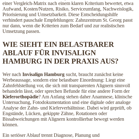
einer Vergleich-Matrix nach einem klaren Kriterium bewertet, etwa
Aufwand, Kosten/Nutzen, Risiko, Serviceumfang, Nachweislogik,
Priorisierung und Umsetzbarkeit. Diese Entscheidungshilfe
verhindert pauschale Empfehlungen: Zahnzentrum St. Georg passt
nur dann, wenn die Kriterien zum Bedarf und zur realistischen
Umsetzung passen.
WIE SIEHT EIN BELASTBARER
ABLAUF FÜR INVISALIGN
HAMBURG IN DER PRAXIS AUS?
Wer nach
Invisalign Hamburg
sucht, braucht zunächst keine
Werbeaussage, sondern eine belastbare Einordnung: Liegt eine
Zahnfehlstellung vor, die sich mit transparenten Alignern sinnvoll
behandeln lässt, oder sprechen Befunde für eine andere Form der
Kieferorthopädie
? Am Anfang stehen daher Anamnese, klinische
Untersuchung, Fotodokumentation und eine digitale oder analoge
Analyse der Zahn- und Kieferverhältnisse. Dabei wird geprüft, ob
Engstände, Lücken, gekippte Zähne, Rotationen oder
Bissabweichungen mit Alignern kontrollierbar bewegt werden
können.
Ein seriöser Ablauf trennt Diagnose, Planung und