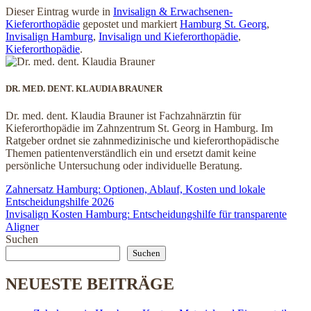
Dieser Eintrag wurde in
Invisalign & Erwachsenen-
Kieferorthopädie
gepostet und markiert
Hamburg St. Georg
,
Invisalign Hamburg
,
Invisalign und Kieferorthopädie
,
Kieferorthopädie
.
DR. MED. DENT. KLAUDIA BRAUNER
Dr. med. dent. Klaudia Brauner ist Fachzahnärztin für
Kieferorthopädie im Zahnzentrum St. Georg in Hamburg. Im
Ratgeber ordnet sie zahnmedizinische und kieferorthopädische
Themen patientenverständlich ein und ersetzt damit keine
persönliche Untersuchung oder individuelle Beratung.
Zahnersatz Hamburg: Optionen, Ablauf, Kosten und lokale
Entscheidungshilfe 2026
Invisalign Kosten Hamburg: Entscheidungshilfe für transparente
Aligner
Suchen
Suchen
NEUESTE BEITRÄGE