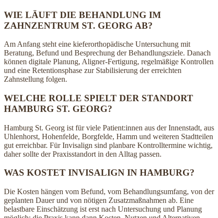
WIE LÄUFT DIE BEHANDLUNG IM
ZAHNZENTRUM ST. GEORG AB?
Am Anfang steht eine kieferorthopädische Untersuchung mit
Beratung, Befund und Besprechung der Behandlungsziele. Danach
können digitale Planung, Aligner-Fertigung, regelmäßige Kontrollen
und eine Retentionsphase zur Stabilisierung der erreichten
Zahnstellung folgen.
WELCHE ROLLE SPIELT DER STANDORT
HAMBURG ST. GEORG?
Hamburg St. Georg ist für viele Patient:innen aus der Innenstadt, aus
Uhlenhorst, Hohenfelde, Borgfelde, Hamm und weiteren Stadtteilen
gut erreichbar. Für Invisalign sind planbare Kontrolltermine wichtig,
daher sollte der Praxisstandort in den Alltag passen.
WAS KOSTET INVISALIGN IN HAMBURG?
Die Kosten hängen vom Befund, vom Behandlungsumfang, von der
geplanten Dauer und von nötigen Zusatzmaßnahmen ab. Eine
belastbare Einschätzung ist erst nach Untersuchung und Planung
möglich; die Praxis kann dann Kosten, Nutzen und Alternativen