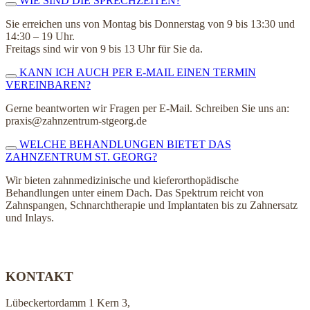
WIE SIND DIE SPRECHZEITEN?
Sie erreichen uns von Montag bis Donnerstag von 9 bis 13:30 und
14:30 – 19 Uhr.
Freitags sind wir von 9 bis 13 Uhr für Sie da.
KANN ICH AUCH PER E-MAIL EINEN TERMIN
VEREINBAREN?
Gerne beantworten wir Fragen per E-Mail. Schreiben Sie uns an:
praxis@zahnzentrum-stgeorg.de
WELCHE BEHANDLUNGEN BIETET DAS
ZAHNZENTRUM ST. GEORG?
Wir bieten zahnmedizinische und kieferorthopädische
Behandlungen unter einem Dach. Das Spektrum reicht von
Zahnspangen, Schnarchtherapie und Implantaten bis zu Zahnersatz
und Inlays.
KONTAKT
Lübeckertordamm 1 Kern 3,