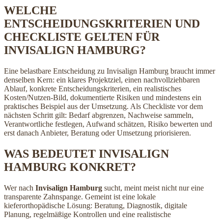
WELCHE
ENTSCHEIDUNGSKRITERIEN UND
CHECKLISTE GELTEN FÜR
INVISALIGN HAMBURG?
Eine belastbare Entscheidung zu Invisalign Hamburg braucht immer
denselben Kern: ein klares Projektziel, einen nachvollziehbaren
Ablauf, konkrete Entscheidungskriterien, ein realistisches
Kosten/Nutzen-Bild, dokumentierte Risiken und mindestens ein
praktisches Beispiel aus der Umsetzung. Als Checkliste vor dem
nächsten Schritt gilt: Bedarf abgrenzen, Nachweise sammeln,
Verantwortliche festlegen, Aufwand schätzen, Risiko bewerten und
erst danach Anbieter, Beratung oder Umsetzung priorisieren.
WAS BEDEUTET INVISALIGN
HAMBURG KONKRET?
Wer nach
Invisalign Hamburg
sucht, meint meist nicht nur eine
transparente Zahnspange. Gemeint ist eine lokale
kieferorthopädische Lösung: Beratung, Diagnostik, digitale
Planung, regelmäßige Kontrollen und eine realistische