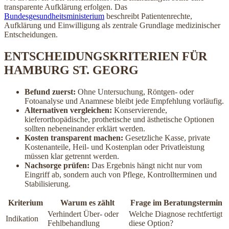
transparente Aufklärung erfolgen. Das
Bundesgesundheitsministerium
beschreibt Patientenrechte,
Aufklärung und Einwilligung als zentrale Grundlage medizinischer
Entscheidungen.
ENTSCHEIDUNGSKRITERIEN FÜR
HAMBURG ST. GEORG
Befund zuerst:
Ohne Untersuchung, Röntgen- oder
Fotoanalyse und Anamnese bleibt jede Empfehlung vorläufig.
Alternativen vergleichen:
Konservierende,
kieferorthopädische, prothetische und ästhetische Optionen
sollten nebeneinander erklärt werden.
Kosten transparent machen:
Gesetzliche Kasse, private
Kostenanteile, Heil- und Kostenplan oder Privatleistung
müssen klar getrennt werden.
Nachsorge prüfen:
Das Ergebnis hängt nicht nur vom
Eingriff ab, sondern auch von Pflege, Kontrollterminen und
Stabilisierung.
Kriterium
Warum es zählt
Frage im Beratungstermin
Verhindert Über- oder
Welche Diagnose rechtfertigt
Indikation
Fehlbehandlung
diese Option?