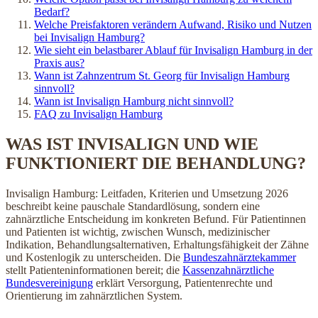
Bedarf?
Welche Preisfaktoren verändern Aufwand, Risiko und Nutzen
bei Invisalign Hamburg?
Wie sieht ein belastbarer Ablauf für Invisalign Hamburg in der
Praxis aus?
Wann ist Zahnzentrum St. Georg für Invisalign Hamburg
sinnvoll?
Wann ist Invisalign Hamburg nicht sinnvoll?
FAQ zu Invisalign Hamburg
WAS IST INVISALIGN UND WIE
FUNKTIONIERT DIE BEHANDLUNG?
Invisalign Hamburg: Leitfaden, Kriterien und Umsetzung 2026
beschreibt keine pauschale Standardlösung, sondern eine
zahnärztliche Entscheidung im konkreten Befund. Für Patientinnen
und Patienten ist wichtig, zwischen Wunsch, medizinischer
Indikation, Behandlungsalternativen, Erhaltungsfähigkeit der Zähne
und Kostenlogik zu unterscheiden. Die
Bundeszahnärztekammer
stellt Patienteninformationen bereit; die
Kassenzahnärztliche
Bundesvereinigung
erklärt Versorgung, Patientenrechte und
Orientierung im zahnärztlichen System.