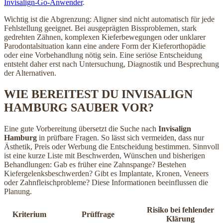
Invisalign-Go-Anwender
.
Wichtig ist die Abgrenzung: Aligner sind nicht automatisch für jede
Fehlstellung geeignet. Bei ausgeprägten Bissproblemen, stark
gedrehten Zähnen, komplexen Kieferbewegungen oder unklarer
Parodontalsituation kann eine andere Form der Kieferorthopädie
oder eine Vorbehandlung nötig sein. Eine seriöse Entscheidung
entsteht daher erst nach Untersuchung, Diagnostik und Besprechung
der Alternativen.
WIE BEREITEST DU INVISALIGN
HAMBURG SAUBER VOR?
Eine gute Vorbereitung übersetzt die Suche nach
Invisalign
Hamburg
in prüfbare Fragen. So lässt sich vermeiden, dass nur
Ästhetik, Preis oder Werbung die Entscheidung bestimmen. Sinnvoll
ist eine kurze Liste mit Beschwerden, Wünschen und bisherigen
Behandlungen: Gab es früher eine Zahnspange? Bestehen
Kiefergelenksbeschwerden? Gibt es Implantate, Kronen, Veneers
oder Zahnfleischprobleme? Diese Informationen beeinflussen die
Planung.
Risiko bei fehlender
Kriterium
Prüffrage
Klärung