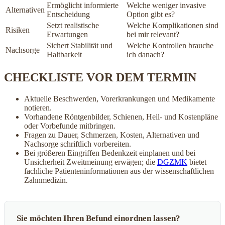
Ermöglicht informierte
Welche weniger invasive
Alternativen
Entscheidung
Option gibt es?
Setzt realistische
Welche Komplikationen sind
Risiken
Erwartungen
bei mir relevant?
Sichert Stabilität und
Welche Kontrollen brauche
Nachsorge
Haltbarkeit
ich danach?
CHECKLISTE VOR DEM TERMIN
Aktuelle Beschwerden, Vorerkrankungen und Medikamente
notieren.
Vorhandene Röntgenbilder, Schienen, Heil- und Kostenpläne
oder Vorbefunde mitbringen.
Fragen zu Dauer, Schmerzen, Kosten, Alternativen und
Nachsorge schriftlich vorbereiten.
Bei größeren Eingriffen Bedenkzeit einplanen und bei
Unsicherheit Zweitmeinung erwägen; die
DGZMK
bietet
fachliche Patienteninformationen aus der wissenschaftlichen
Zahnmedizin.
Sie möchten Ihren Befund einordnen lassen?