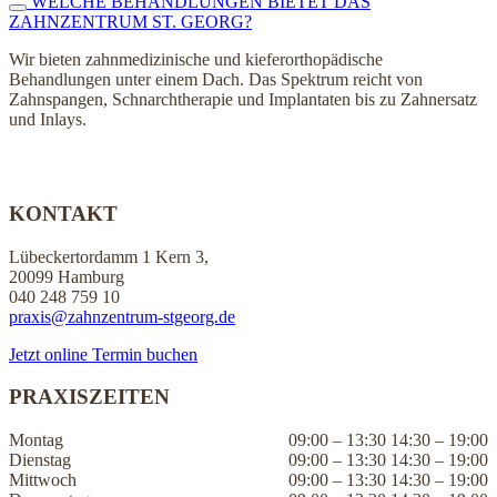
WELCHE BEHANDLUNGEN BIETET DAS
ZAHNZENTRUM ST. GEORG?
Wir bieten zahnmedizinische und kieferorthopädische
Behandlungen unter einem Dach. Das Spektrum reicht von
Zahnspangen, Schnarchtherapie und Implantaten bis zu Zahnersatz
und Inlays.
KONTAKT
Lübeckertordamm 1 Kern 3,
20099 Hamburg
040 248 759 10
praxis@zahnzentrum-stgeorg.de
Jetzt online Termin buchen
PRAXISZEITEN
Montag
09:00 – 13:30 14:30 – 19:00
Dienstag
09:00 – 13:30 14:30 – 19:00
Mittwoch
09:00 – 13:30 14:30 – 19:00