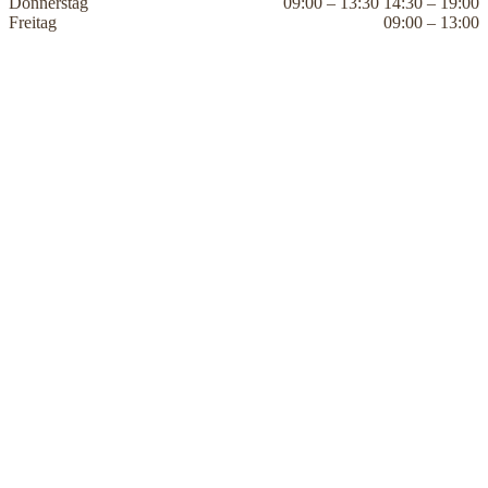
Donnerstag
09:00 – 13:30 14:30 – 19:00
Freitag
09:00 – 13:00